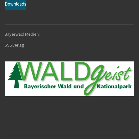
Downloads
Bayerwald Medien:
SSL-Verla
g