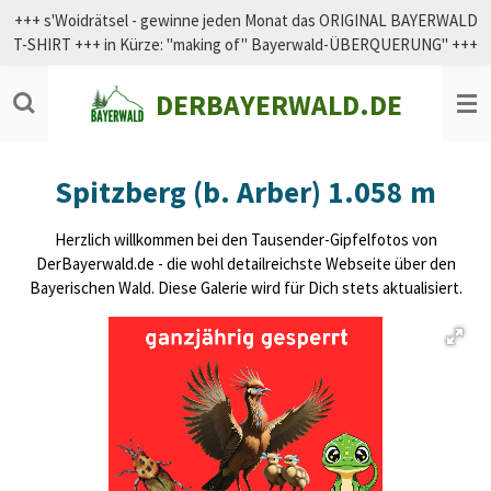
+++ s'Woidrätsel - gewinne jeden Monat das ORIGINAL BAYERWALD
Zum
T-SHIRT +++ in Kürze: "making of" Bayerwald-ÜBERQUERUNG" +++
Hauptinhalt
springen
DERBAYERWALD.DE
Spitzberg (b. Arber) 1.058 m
Herzlich willkommen bei den Tausender-Gipfelfotos von
DerBayerwald.de - die wohl detailreichste Webseite über den
Bayerischen Wald. Diese Galerie wird für Dich stets aktualisiert.