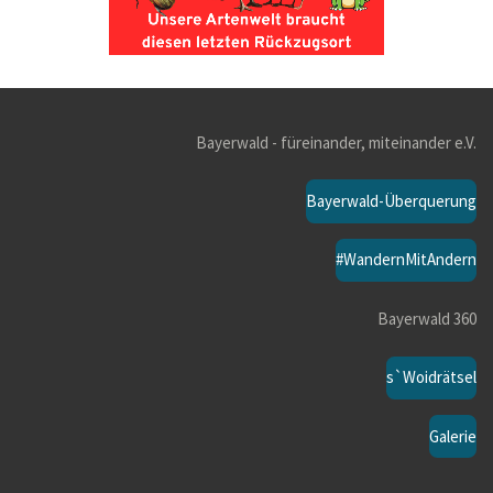
Bayerwald - füreinander, miteinander e.V.
Bayerwald-Überquerung
#WandernMitAndern
Bayerwald 360
s`Woidrätsel
Galerie