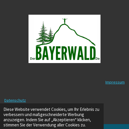
Impressum
Datenschutz
© 2025 - 2026 DerBayerwald.de
Diese Website verwendet Cookies, um Ihr Erlebnis zu
Mit Unterstützung von
Webador
verbessern und maßgeschneiderte Werbung
anzuzeigen. Indem Sie auf „Akzeptieren“ klicken,
stimmen Sie der Verwendung aller Cookies zu.