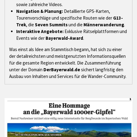
sowie zahlreiche Videos.
Navigation & Planung:
Detaillierte GPS-Karten,
Tourenvorschläge und spezifische Routen wie der
G13-
Trek
, die
Seven Summits
und die
Männerwanderung
.
Interaktive Angebote:
Exklusive Rätselplattformen und
Events wie der
Bayerwald-Award
.
Was einst als Idee am Stammtisch begann, hat sich zu einer
der detailreichsten und meistgenutzten Informationsquellen
für die gesamte Region entwickelt. Die Zusammenführung
unter der Domain
DerBayerwald.de
sichert langfristig den
Ausbau von Inhalten und Services für die Wander-Community.