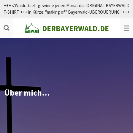
+++ s'Woidrätsel - gewinne jeden Monat das ORIGINAL BAYERWALD
Zum
T-SHIRT +++ in Kürze: "making of" Bayerwald-ÜBERQUERUNG" +++
Hauptinhalt
springen
DERBAYERWALD.DE
Über mich...