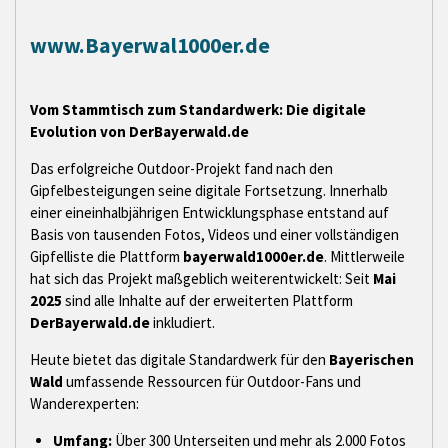
www.Bayerwal1000er.de
Vom Stammtisch zum Standardwerk: Die digitale
Evolution von DerBayerwald.de
Das erfolgreiche Outdoor-Projekt fand nach den
Gipfelbesteigungen seine digitale Fortsetzung. Innerhalb
einer eineinhalbjährigen Entwicklungsphase entstand auf
Basis von tausenden Fotos, Videos und einer vollständigen
Gipfelliste die Plattform
bayerwald1000er.de
. Mittlerweile
hat sich das Projekt maßgeblich weiterentwickelt: Seit
Mai
2025
sind alle Inhalte auf der erweiterten Plattform
DerBayerwald.de
inkludiert.
Heute bietet das digitale Standardwerk für den
Bayerischen
Wald
umfassende Ressourcen für Outdoor-Fans und
Wanderexperten:
Umfang:
Über 300 Unterseiten und mehr als 2.000 Fotos