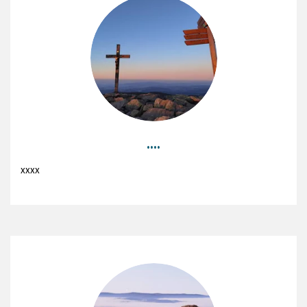
....
xxxx