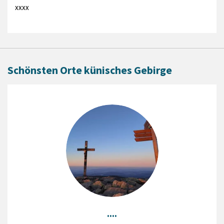
xxxx
Schönsten Orte künisches Gebirge
....