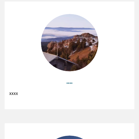
....
xxxx