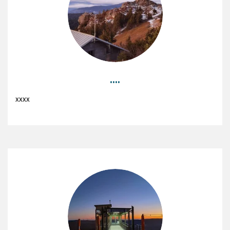
....
xxxx