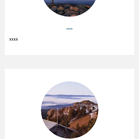
....
xxxx