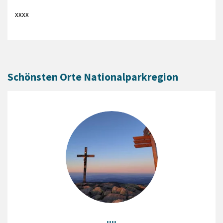
xxxx
Schönsten Orte Nationalparkregion
....