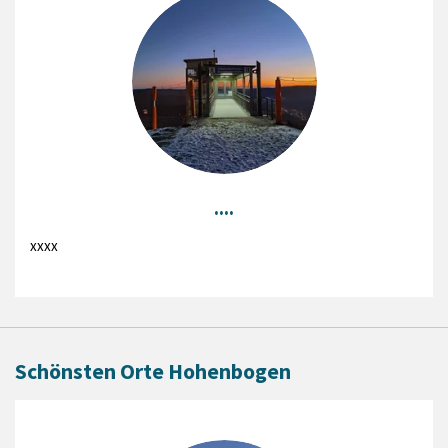
....
xxxx
Schönsten Orte Hohenbogen