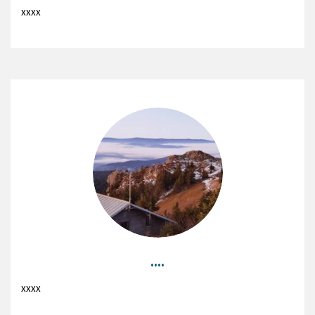
xxxx
....
xxxx