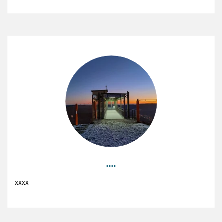
....
xxxx