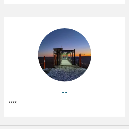
....
xxxx