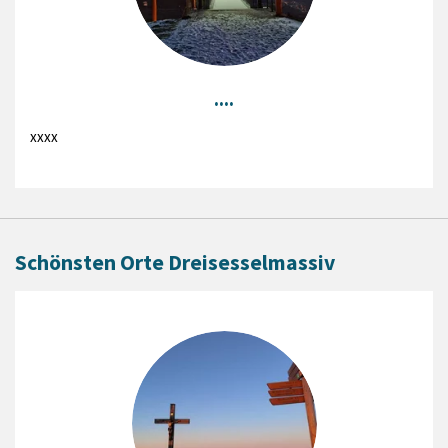
....
xxxx
Schönsten Orte Dreisesselmassiv