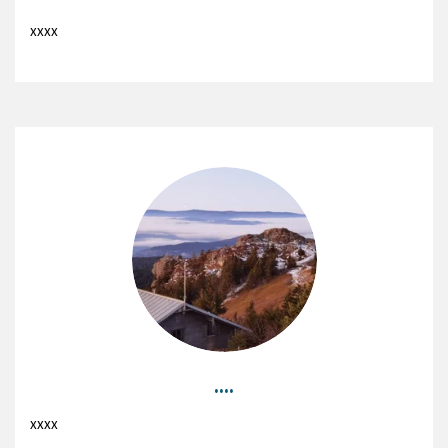
xxxx
....
xxxx