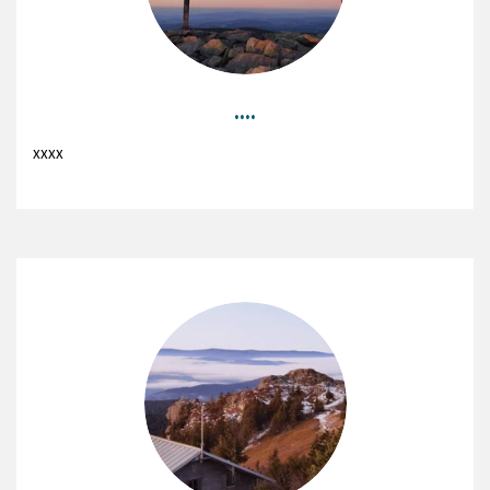
....
xxxx