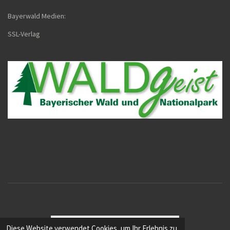
Bayerwald Medien:
SSL-Verla
g
Diese Website verwendet Cookies, um Ihr Erlebnis zu