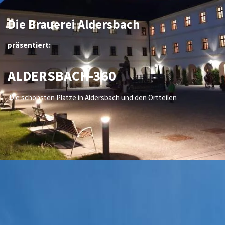
Die Brauerei Aldersbach
präsentiert:
ALDERSBACH-360
Die schönsten Plätze in Aldersbach und den Ortteilen