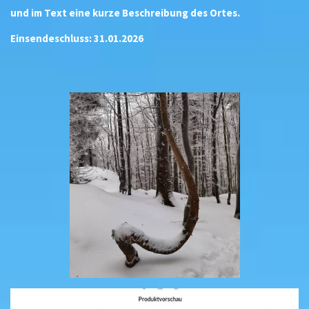
und im Text eine kurze Beschreibung des Ortes.
Einsendeschluss: 31.01.2026