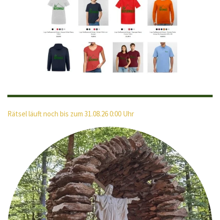
Rätsel läuft noch bis zum 31.08.26 0:00 Uhr