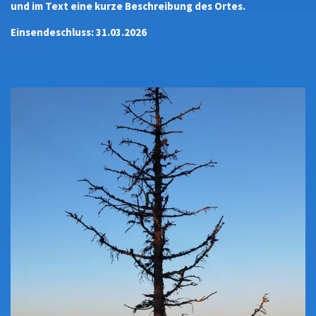
und im Text eine kurze Beschreibung des Ortes.
Einsendeschluss: 31.03.2026