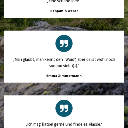
„Eine schöne Idee.“
Benjamin Weber
„Man glaubt, man kennt den "Woid", aber da ist wohl noch
sooooo viel:-)))).“
Emma Zimmermann
„Ich mag Rätsel gerne und finde es Klasse.“