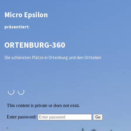
Micro Epsilon
präsentiert:
ORTENBURG-360
Die schönsten Plätze in Ortenburg und den Ortteilen