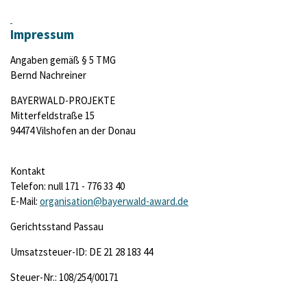
Impressum
Angaben gemäß § 5 TMG
Bernd Nachreiner
BAYERWALD-PROJEKTE
Mitterfeldstraße 15
94474 Vilshofen an der Donau
Kontakt
Telefon: null 171 - 776 33 40
E-Mail:
organisation@bayerwald-award.de
Gerichtsstand Passau
Umsatzsteuer-ID: DE 21 28 183 44
Steuer-Nr.: 108/254/00171