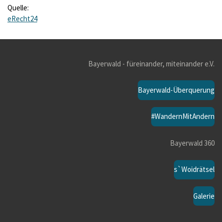
Quelle:
eRecht24
Bayerwald - füreinander, miteinander e.V.
Bayerwald-Überquerung
#WandernMitAndern
Bayerwald 360
s`Woidrätsel
Galerie