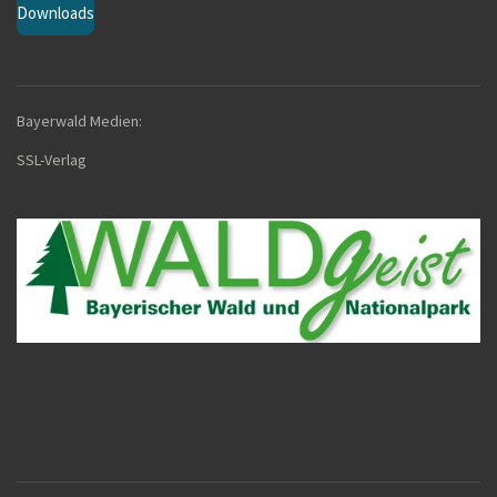
Downloads
Bayerwald Medien:
SSL-Verla
g