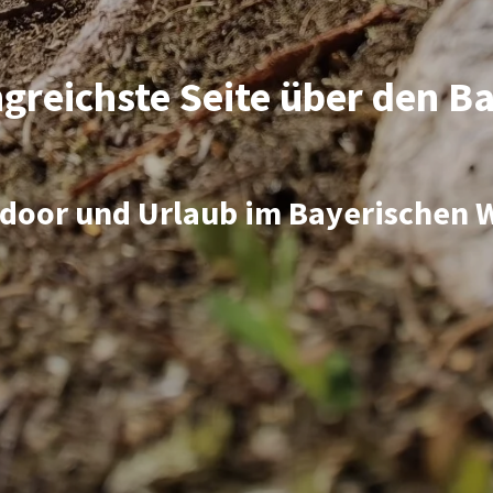
greichste Seite über den B
door und Urlaub im Bayerischen 