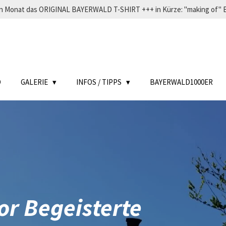
eden Monat das ORIGINAL BAYERWALD T-SHIRT +++ in Kürze: "making o
D
GALERIE
INFOS / TIPPS
BAYERWALD1000ER
or Begeisterte