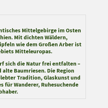
ntisches Mittelgebirge im Osten
hien. Mit dichten Wäldern,
pfeln wie dem Großen Arber ist
ebiets Mitteleuropas.
 sich die Natur frei entfalten –
 alte Baumriesen. Die Region
lebter Tradition, Glaskunst und
ies für Wanderer, Ruhesuchende
bhaber.