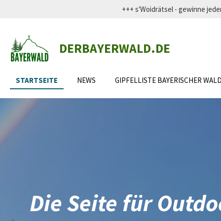
+++ s'Woidrätsel - gewinne j
Zum
Hauptinhalt
springen
DERBAYERWALD.DE
STARTSEITE
NEWS
GIPFELLISTE BAYERISCHER WAL
Die Seite für Outdo