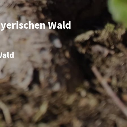
ayerischen Wald
Wald