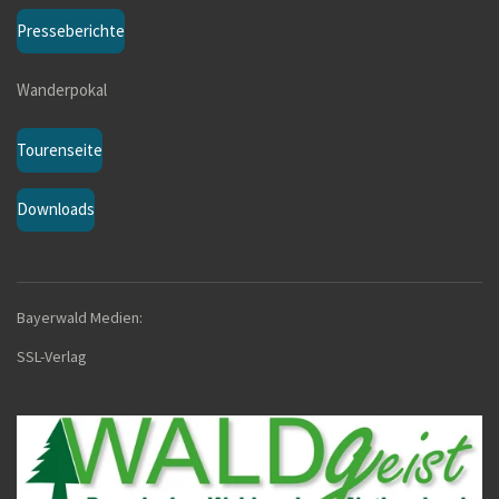
Presseberichte
Wanderpokal
Tourenseite
Downloads
Bayerwald Medien:
SSL-Verla
g