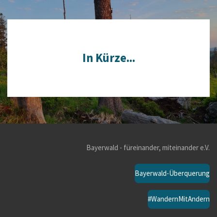
In Kürze...
Bayerwald - füreinander, miteinander e.V.
Bayerwald-Überquerung
#WandernMitAndern