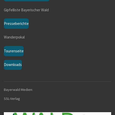
o
Gipfelliste Bayerischer Wald
o
k
Presseberichte
Wanderpokal
Tourenseite
Downloads
Bayerwald Medien:
SSL-Verla
g