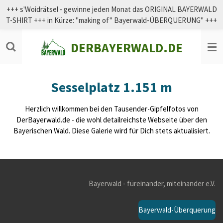
+++ s'Woidrätsel - gewinne jeden Monat das ORIGINAL BAYERWALD
Zum
T-SHIRT +++ in Kürze: "making of" Bayerwald-ÜBERQUERUNG" +++
Hauptinhalt
springen
DERBAYERWALD.DE
Sesselplatz 1.151 m
Herzlich willkommen bei den Tausender-Gipfelfotos von
DerBayerwald.de - die wohl detailreichste Webseite über den
Bayerischen Wald. Diese Galerie wird für Dich stets aktualisiert.
Bayerwald - füreinander, miteinander e.V.
Bayerwald-Überquerung