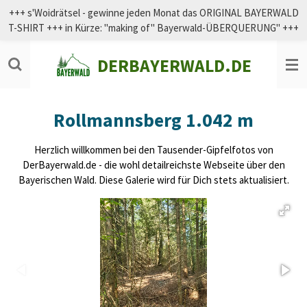
+++ s'Woidrätsel - gewinne jeden Monat das ORIGINAL BAYERWALD
Zum
T-SHIRT +++ in Kürze: "making of" Bayerwald-ÜBERQUERUNG" +++
Hauptinhalt
springen
DERBAYERWALD.DE
Rollmannsberg 1.042 m
Herzlich willkommen bei den Tausender-Gipfelfotos von
DerBayerwald.de - die wohl detailreichste Webseite über den
Bayerischen Wald. Diese Galerie wird für Dich stets aktualisiert.