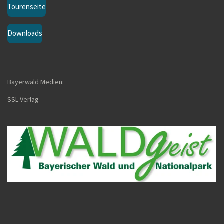
Tourenseite
Downloads
Bayerwald Medien:
SSL-Verla
g