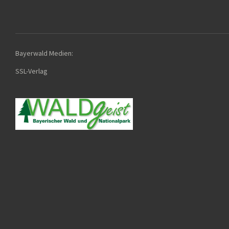
Bayerwald Medien:
SSL-Verla
g