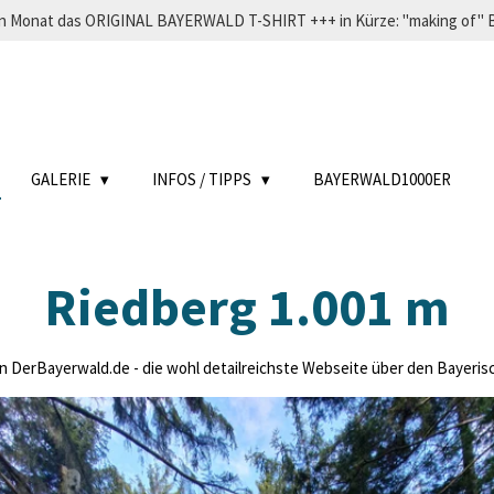
eden Monat das ORIGINAL BAYERWALD T-SHIRT +++ in Kürze: "making o
GALERIE
INFOS / TIPPS
BAYERWALD1000ER
Riedberg 1.001 m
DerBayerwald.de - die wohl detailreichste Webseite über den Bayerische