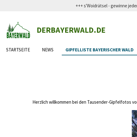
+++ s'Woidrätsel - gewinne j
Zum
Hauptinhalt
springen
DERBAYERWALD.DE
STARTSEITE
NEWS
GIPFELLISTE BAYERISCHER WALD
Herzlich willkommen bei den Tausender-Gipfelfotos von 