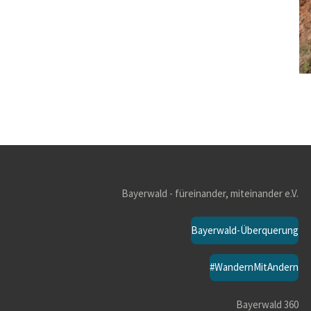
Bayerwald - füreinander, miteinander e.V.
Bayerwald-Überquerung
#WandernMitAndern
Bayerwald 360