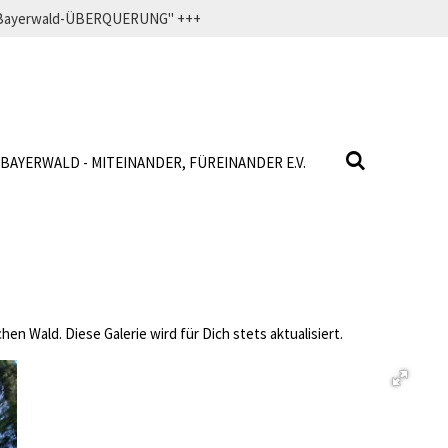
f" Bayerwald-ÜBERQUERUNG" +++
BAYERWALD - MITEINANDER, FÜREINANDER E.V.
n Wald. Diese Galerie wird für Dich stets aktualisiert.