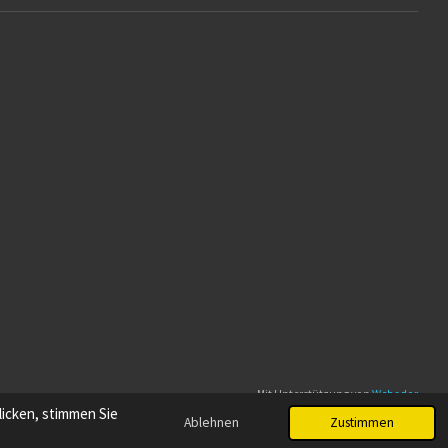
Mit Unterstützung von
Webador
icken, stimmen Sie
Ablehnen
Zustimmen