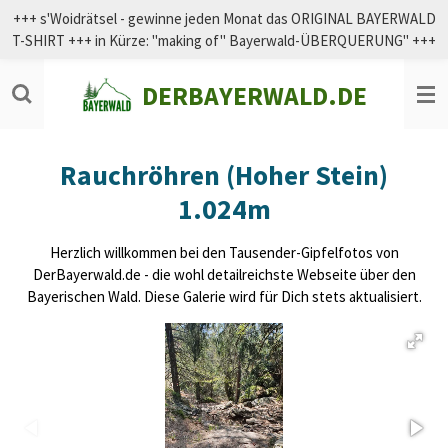
+++ s'Woidrätsel - gewinne jeden Monat das ORIGINAL BAYERWALD
Zum
T-SHIRT +++ in Kürze: "making of" Bayerwald-ÜBERQUERUNG" +++
Hauptinhalt
springen
DERBAYERWALD.DE
Rauchröhren (Hoher Stein)
1.024m
Herzlich willkommen bei den Tausender-Gipfelfotos von
DerBayerwald.de - die wohl detailreichste Webseite über den
Bayerischen Wald. Diese Galerie wird für Dich stets aktualisiert.