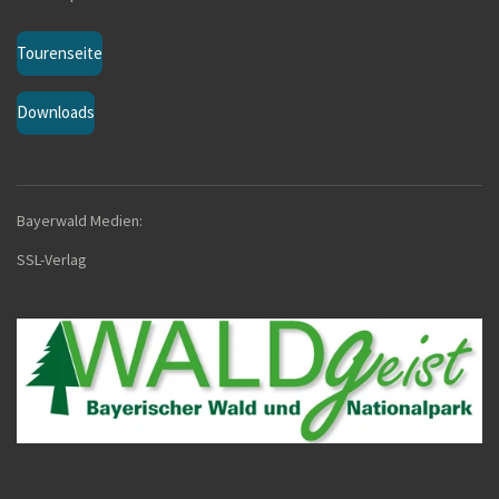
Tourenseite
Downloads
Bayerwald Medien:
SSL-Verla
g