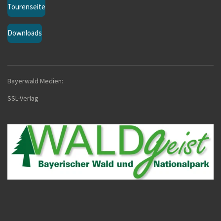
Tourenseite
Downloads
Bayerwald Medien:
SSL-Verla
g