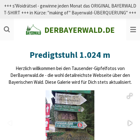
+++ s'Woidrätsel - gewinne jeden Monat das ORIGINAL BAYERWALD
Zum
T-SHIRT +++ in Kürze: "making of" Bayerwald-ÜBERQUERUNG" +++
Hauptinhalt
springen
DERBAYERWALD.DE
Predigtstuhl 1.024 m
Herzlich willkommen bei den Tausender-Gipfelfotos von
DerBayerwald.de - die wohl detailreichste Webseite über den
Bayerischen Wald. Diese Galerie wird für Dich stets aktualisiert.