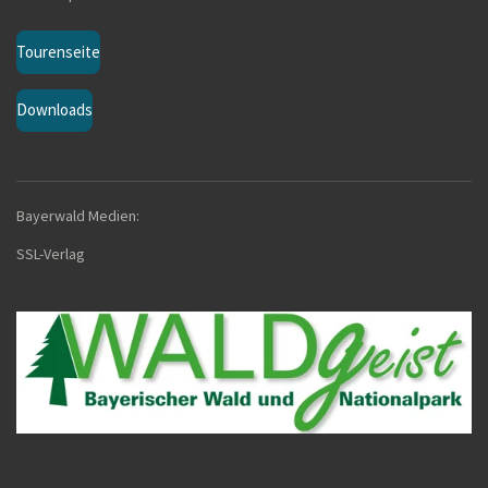
Tourenseite
Downloads
Bayerwald Medien:
SSL-Verla
g