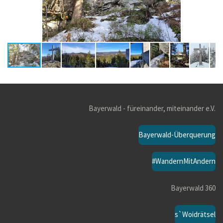
Bayerwald - füreinander, miteinander e.V.
Bayerwald-Überquerung
#WandernMitAndern
Bayerwald 360
s`Woidrätsel