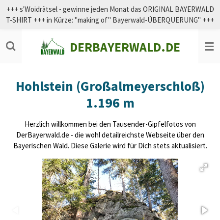
+++ s'Woidrätsel - gewinne jeden Monat das ORIGINAL BAYERWALD
Zum
T-SHIRT +++ in Kürze: "making of" Bayerwald-ÜBERQUERUNG" +++
Hauptinhalt
springen
DERBAYERWALD.DE
Hohlstein (Großalmeyerschloß)
1.196 m
Herzlich willkommen bei den Tausender-Gipfelfotos von
DerBayerwald.de - die wohl detailreichste Webseite über den
Bayerischen Wald. Diese Galerie wird für Dich stets aktualisiert.