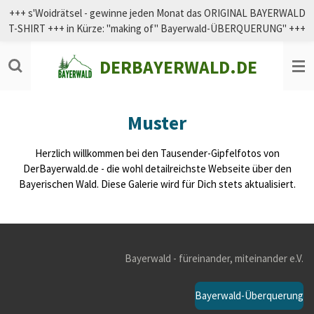
+++ s'Woidrätsel - gewinne jeden Monat das ORIGINAL BAYERWALD
Zum
T-SHIRT +++ in Kürze: "making of" Bayerwald-ÜBERQUERUNG" +++
Hauptinhalt
springen
DERBAYERWALD.DE
Muster
Herzlich willkommen bei den Tausender-Gipfelfotos von
DerBayerwald.de - die wohl detailreichste Webseite über den
Bayerischen Wald. Diese Galerie wird für Dich stets aktualisiert.
Bayerwald - füreinander, miteinander e.V.
Bayerwald-Überquerung