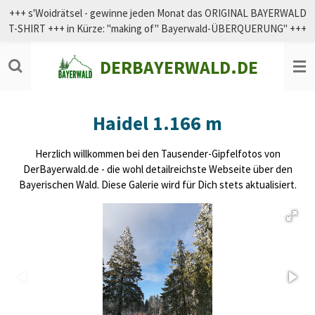
+++ s'Woidrätsel - gewinne jeden Monat das ORIGINAL BAYERWALD
Zum
T-SHIRT +++ in Kürze: "making of" Bayerwald-ÜBERQUERUNG" +++
Hauptinhalt
springen
DERBAYERWALD.DE
Haidel 1.166 m
Herzlich willkommen bei den Tausender-Gipfelfotos von
DerBayerwald.de - die wohl detailreichste Webseite über den
Bayerischen Wald. Diese Galerie wird für Dich stets aktualisiert.