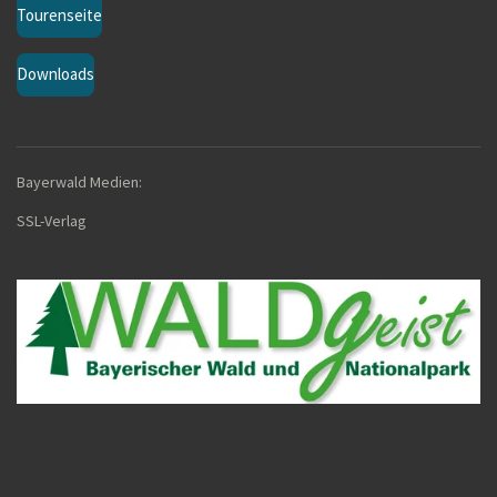
Tourenseite
Downloads
Bayerwald Medien:
SSL-Verla
g