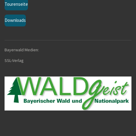
Tourenseite
Downloads
Bayerwald Medien:
SSL-Verla
g