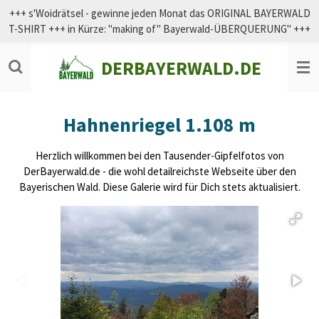
+++ s'Woidrätsel - gewinne jeden Monat das ORIGINAL BAYERWALD
Zum
T-SHIRT +++ in Kürze: "making of" Bayerwald-ÜBERQUERUNG" +++
Hauptinhalt
springen
DERBAYERWALD.DE
Hahnenriegel 1.108 m
Herzlich willkommen bei den Tausender-Gipfelfotos von
DerBayerwald.de - die wohl detailreichste Webseite über den
Bayerischen Wald. Diese Galerie wird für Dich stets aktualisiert.