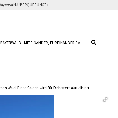
f" Bayerwald-ÜBERQUERUNG" +++
BAYERWALD - MITEINANDER, FÜREINANDER E.V.
n Wald. Diese Galerie wird für Dich stets aktualisiert.