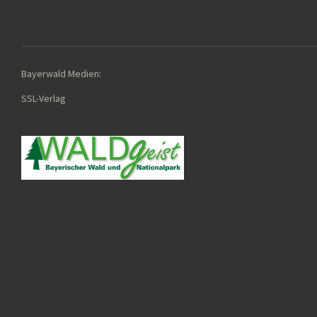
Bayerwald Medien:
SSL-Verla
g