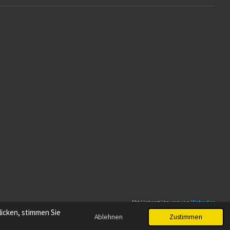
Mit Unterstützung von
Webador
icken, stimmen Sie
Ablehnen
Zustimmen