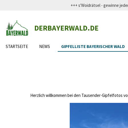
+++ s'Woidrätsel - gewinne j
Zum
Hauptinhalt
springen
DERBAYERWALD.DE
STARTSEITE
NEWS
GIPFELLISTE BAYERISCHER WALD
Herzlich willkommen bei den Tausender-Gipfelfotos von 