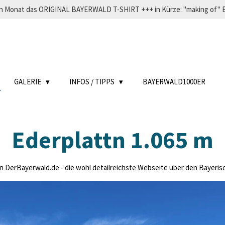
eden Monat das ORIGINAL BAYERWALD T-SHIRT +++ in Kürze: "making o
GALERIE
INFOS / TIPPS
BAYERWALD1000ER
Ederplattn 1.065 m
DerBayerwald.de - die wohl detailreichste Webseite über den Bayerische