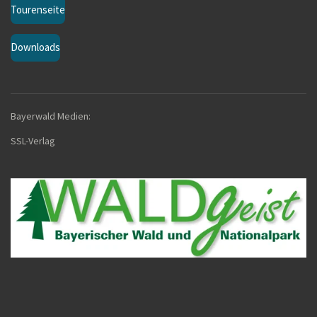
Tourenseite
Downloads
Bayerwald Medien:
SSL-Verla
g