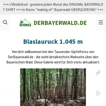
+++ s'Woidrätsel - gewinne jeden Monat das ORIGINAL BAYERWALD
Zum
T-SHIRT +++ in Kürze: "making of" Bayerwald-ÜBERQUERUNG" +++
Hauptinhalt
springen
DERBAYERWALD.DE
Blaslauruck 1.045 m
Herzlich willkommen bei den Tausender-Gipfelfotos von
DerBayerwald.de - die wohl detailreichste Webseite über den
Bayerischen Wald. Diese Galerie wird für Dich stets aktualisiert.