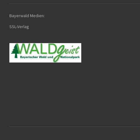
Bayerwald Medien:
SSL-Verla
g