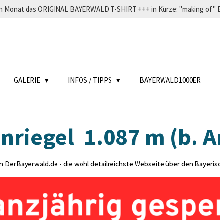
eden Monat das ORIGINAL BAYERWALD T-SHIRT +++ in Kürze: "making o
GALERIE
INFOS / TIPPS
BAYERWALD1000ER
nriegel 1.087 m (b. A
DerBayerwald.de - die wohl detailreichste Webseite über den Bayerische