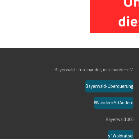
Bayerwald - füreinander, miteinander e.V.
Bayerwald-Überquerung
#WandernMitAndern
Bayerwald 360
s`Woidrätsel