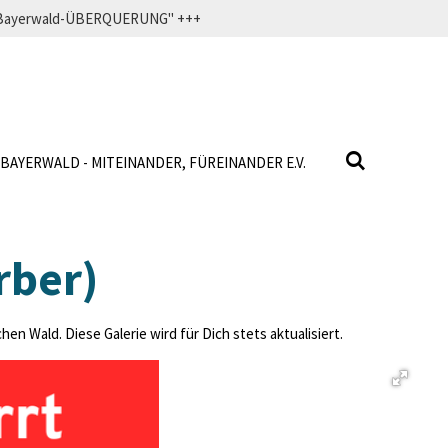
f" Bayerwald-ÜBERQUERUNG" +++
BAYERWALD - MITEINANDER, FÜREINANDER E.V.
rber)
n Wald. Diese Galerie wird für Dich stets aktualisiert.