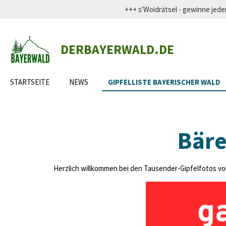
+++ s'Woidrätsel - gewinne j
Zum
Hauptinhalt
springen
DERBAYERWALD.DE
STARTSEITE
NEWS
GIPFELLISTE BAYERISCHER WALD
Bäre
Herzlich willkommen bei den Tausender-Gipfelfotos von 