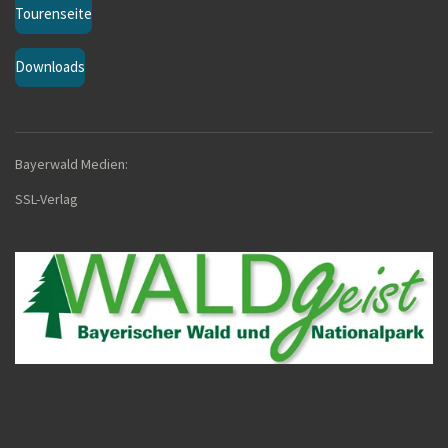
Tourenseite
Downloads
Bayerwald Medien:
SSL-Verla
g