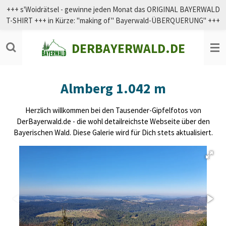
+++ s'Woidrätsel - gewinne jeden Monat das ORIGINAL BAYERWALD
Zum
T-SHIRT +++ in Kürze: "making of" Bayerwald-ÜBERQUERUNG" +++
Hauptinhalt
springen
DERBAYERWALD.DE
Almberg 1.042 m
Herzlich willkommen bei den Tausender-Gipfelfotos von
DerBayerwald.de - die wohl detailreichste Webseite über den
Bayerischen Wald. Diese Galerie wird für Dich stets aktualisiert.