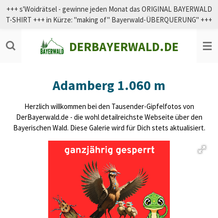
+++ s'Woidrätsel - gewinne jeden Monat das ORIGINAL BAYERWALD
Zum
T-SHIRT +++ in Kürze: "making of" Bayerwald-ÜBERQUERUNG" +++
Hauptinhalt
springen
DERBAYERWALD.DE
Adamberg 1.060 m
Herzlich willkommen bei den Tausender-Gipfelfotos von
DerBayerwald.de - die wohl detailreichste Webseite über den
Bayerischen Wald. Diese Galerie wird für Dich stets aktualisiert.