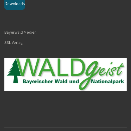
Downloads
Bayerwald Medien:
SSL-Verla
g