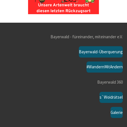
Bayerwald - füreinander, miteinander e.V.
Bayerwald-Überquerung
#WandernMitAndern
Bayerwald 360
s`Woidrätsel
Galerie