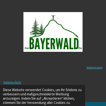
Impressum
Datenschutz
© 2025 - 2026 DerBayerwald.de
Diese Website verwendet Cookies, um Ihr Erlebnis zu
Mit Unterstützung von
Webador
verbessern und maßgeschneiderte Werbung
anzuzeigen. Indem Sie auf „Akzeptieren“ klicken,
stimmen Sie der Verwendung aller Cookies zu.