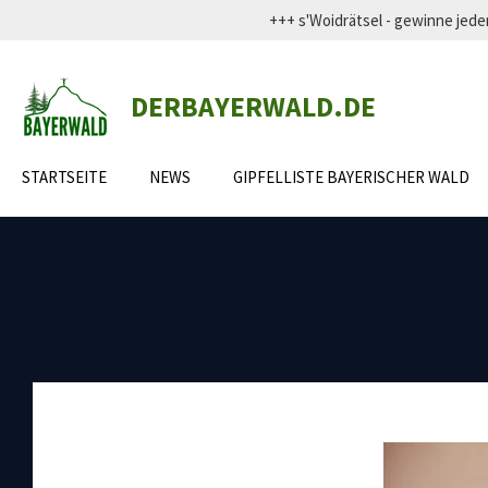
+++ s'Woidrätsel - gewinne j
Zum
Hauptinhalt
springen
DERBAYERWALD.DE
STARTSEITE
NEWS
GIPFELLISTE BAYERISCHER WALD