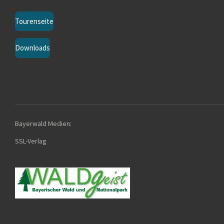
Tourenseite
Downloads
Bayerwald Medien:
SSL-Verla
g