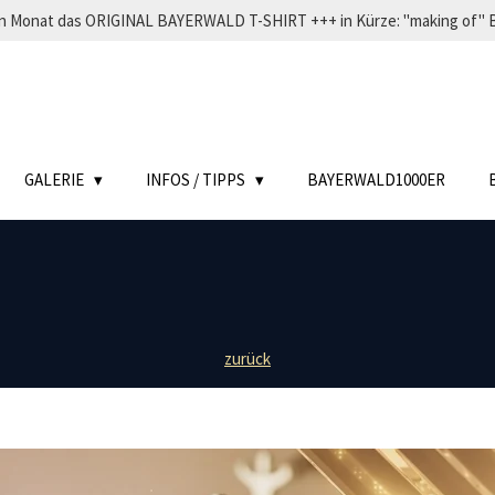
eden Monat das ORIGINAL BAYERWALD T-SHIRT +++ in Kürze: "making o
GALERIE
INFOS / TIPPS
BAYERWALD1000ER
zurück